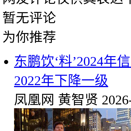
暂无评论
为你推荐
东鹏饮‘料’2024年
2022年下降一级
凤凰网
黄智贤
2026