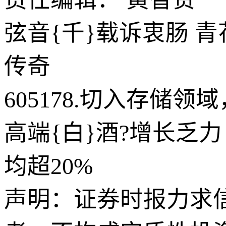
弦音{千}载诉衷肠 
传奇
605178.切入存储
高端{白}酒?增长乏力
均超20%
声明：证券时报力求