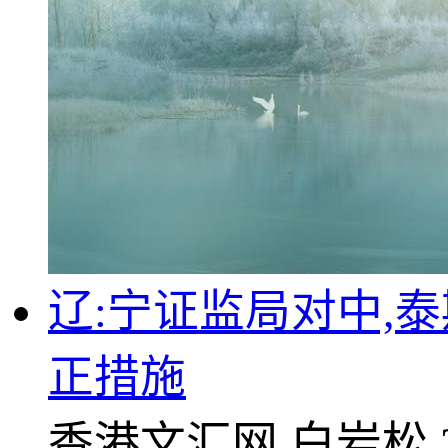
辽:宁证监局对中,
正措施
香港文汇网
白岩松