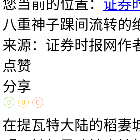
您当前的位置：
证券
八重神子踝间流转的
来源：证券时报网
作
点赞
分享
在提瓦特大陆的稻妻