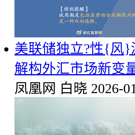
美联储独立?性{风
解构外汇市场新变
凤凰网
白晓
2026-01