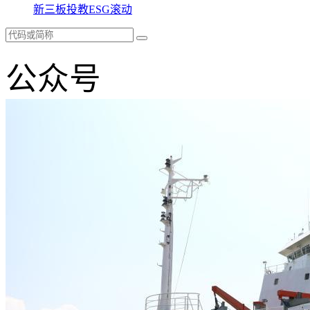
新三板
投教
ESG
滚动
公众号