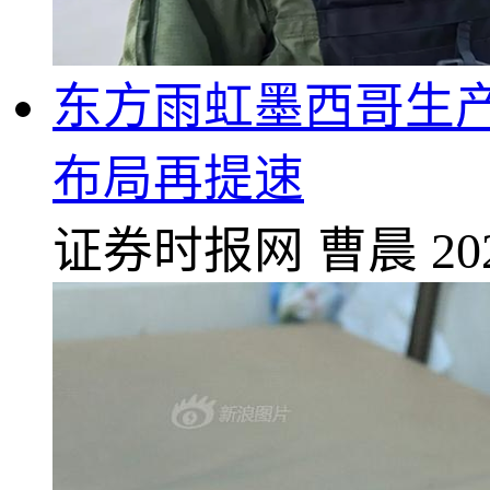
东方雨虹墨西哥生产
布局再提速
证券时报网
曹晨
20