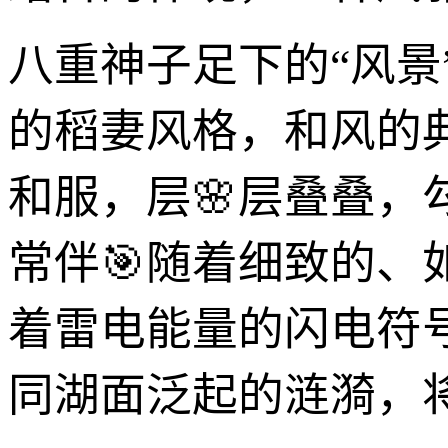
八重神子足下的“风
的稻妻风格，和风的
和服，层🌸层叠叠
常伴🎯随着细致的
着雷电能量的闪电符
同湖面泛起的涟漪，